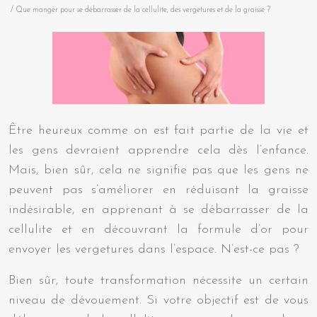
/ Que manger pour se débarrasser de la cellulite, des vergetures et de la graisse ?
Être heureux comme on est fait partie de la vie et
les gens devraient apprendre cela dès l’enfance.
Mais, bien sûr, cela ne signifie pas que les gens ne
peuvent pas s’améliorer en réduisant la graisse
indésirable, en apprenant à se débarrasser de la
cellulite et en découvrant la formule d’or pour
envoyer les vergetures dans l’espace. N’est-ce pas ?
Bien sûr, toute transformation nécessite un certain
niveau de dévouement. Si votre objectif est de vous