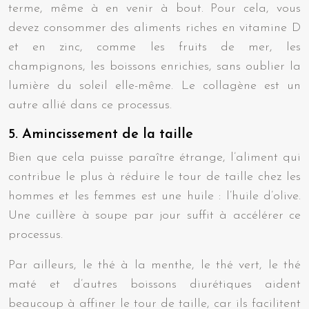
terme, même à en venir à bout. Pour cela, vous
devez consommer des aliments riches en vitamine D
et en zinc, comme les fruits de mer, les
champignons, les boissons enrichies, sans oublier la
lumière du soleil elle-même. Le collagène est un
autre allié dans ce processus.
5. Amincissement de la taille
Bien que cela puisse paraître étrange, l’aliment qui
contribue le plus à réduire le tour de taille chez les
hommes et les femmes est une huile : l’huile d’olive.
Une cuillère à soupe par jour suffit à accélérer ce
processus.
Par ailleurs, le thé à la menthe, le thé vert, le thé
maté et d’autres boissons diurétiques aident
beaucoup à affiner le tour de taille, car ils facilitent