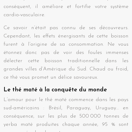
conséquent, il améliore et fortifie votre système
cardio-vasculaire.
Ce savoir n’était pas connu de ses découvreurs.
Cependant, les effets énergisants de cette boisson
furent à l’origine de sa consommation. Ne vous
étonnez donc pas de voir des foules immenses
délecter cette boisson traditionnelle dans les
grandes villes d’Amérique du Sud. Chaud ou froid,
ce thé vous promet un délice savoureux.
Le thé maté à la conquête du monde
L’amour pour le thé maté commence dans les pays
sud-américains : Brésil, Paraguay, Uruguay… en
conséquence, sur les plus de 500 000 tonnes de
yerba maté produites chaque année, 95 % sont