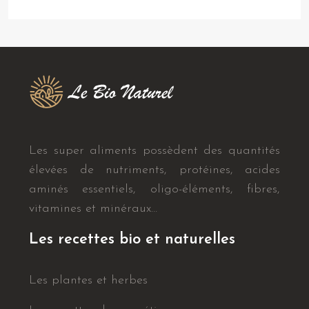
Les super aliments possèdent des quantités
élevées de nutriments, protéines, acides
aminés essentiels, oligo-éléments, fibres,
vitamines et minéraux…
Les recettes bio et naturelles
Les plantes et herbes