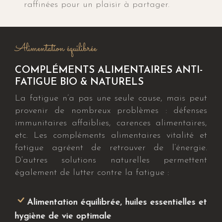
raffinées pour un plaisir à partager.
Alimentation équilibrée
COMPLÉMENTS ALIMENTAIRES ANTI-
FATIGUE BIO & NATURELS
La fatigue n’a pas une seule cause, mais peut
provenir de nombreux problèmes : défenses
immunitaires affaiblies, carences alimentaires,
etc. Les compléments alimentaires vitalité et
fatigue agréent de retrouver de l’énergie.
D’autres solutions naturelles permettent
également de lutter contre la fatigue :
Alimentation équilibrée, huiles essentielles et
hygiène de vie optimale