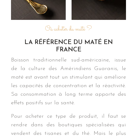
Où acheter du maté ?
LA RÉFÉRENCE DU MATÉ EN
FRANCE
Boisson traditionnelle sud-américaine, issue
de la culture des Amérindiens Guaranis, le
maté est avant tout un stimulant qui améliore
les capacités de concentration et la réactivité.
Sa consommation à long terme apporte des
effets positifs sur la santé.
Pour acheter ce type de produit, il faut se
rendre dans des boutiques spécialisées qui
vendent des tisanes et du thé. Mais le plus